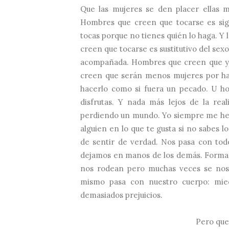
Que las mujeres se den placer ellas m
Hombres que creen que tocarse es sig
tocas porque no tienes quién lo haga. 
creen que tocarse es sustitutivo del sex
acompañada. Hombres que creen que ya e
creen que serán menos mujeres por ha
hacerlo como si fuera un pecado. U h
disfrutas. Y nada más lejos de la re
perdiendo un mundo. Yo siempre me he 
alguien en lo que te gusta si no sabes 
de sentir de verdad. Nos pasa con tod
dejamos en manos de los demás. Formam
nos rodean pero muchas veces se nos 
mismo pasa con nuestro cuerpo: mied
demasiados prejuicios.
Pero que 