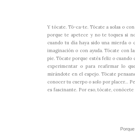
Y tócate. Tó-ca-te. Tócate a solas o con
porque te apetece y no te toques si no 
cuando tu día haya sido una mierda o 
imaginación o con ayuda. Tócate con l
pie. Tócate porque estés feliz o cuando 
experimentar o para reafirmar lo que
mirándote en el espejo. Tócate pensan
conocer tu cuerpo o solo por placer... P
es fascinante. Por eso, tócate, conócete y
Porque