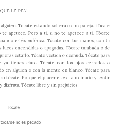
QUE LE DEN
 alguien. Tócate estando soltera o con pareja. Tócate
te apetece. Pero a ti, si no te apetece a ti. Tócate
cuando estés eufórica. Tócate con tus manos, con tu
as luces encendidas o apagadas. Tócate tumbada o de
quieras estarlo. Tócate vestida o desnuda. Tócate para
 ya tienes claro. Tócate con los ojos cerrados o
do en alguien o con la mente en blanco. Tócate para
ero tócate. Porque el placer es extraordinario y sentir
 disfruta. Tócate libre y sin prejuicios.
Tócate
 tocarse no es pecado