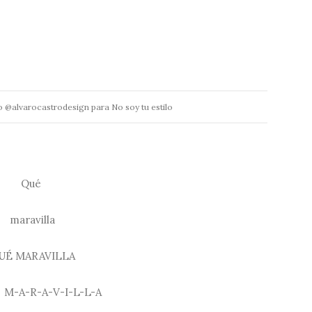
ro @alvarocastrodesign para No soy tu estilo
Qué
maravilla
UÉ MARAVILLA
M-A-R-A-V-I-L-L-A