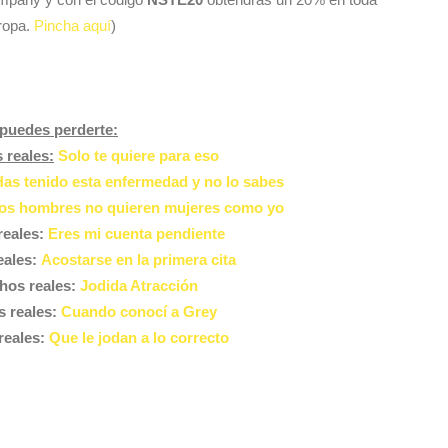
ropa.
Pincha aquí
)
puedes perderte:
 reales:
Solo te quiere para eso
Has tenido esta enfermedad y no lo sabes
los hombres no quieren mujeres como yo
reales:
Eres mi cuenta pendiente
eales:
Acostarse en la primera cita
hos reales:
Jodida Atracción
 reales:
Cuando conocí a Grey
reales:
Que le jodan a lo correcto