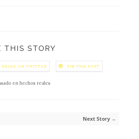
 THIS STORY
SHARE ON TWITTER
PIN THIS POST
asado en hechos reales
Next Story →