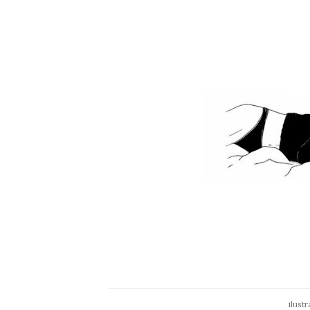
ilust