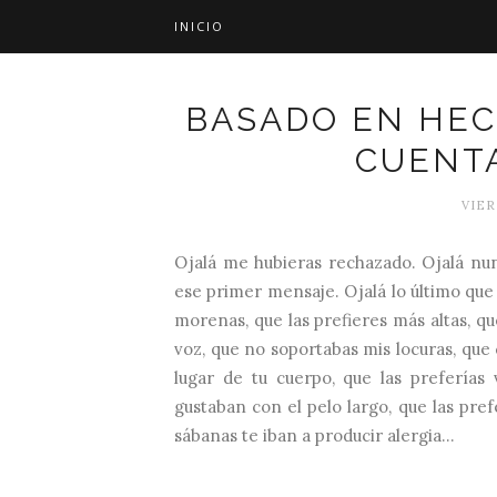
INICIO
BASADO EN HEC
CUENT
VIER
Ojalá me hubieras rechazado. Ojalá nun
ese primer mensaje. Ojalá lo último que
morenas, que las prefieres más altas, qu
voz, que no soportabas mis locuras, que
lugar de tu cuerpo, que las preferías 
gustaban con el pelo largo, que las pre
sábanas te iban a producir alergia...