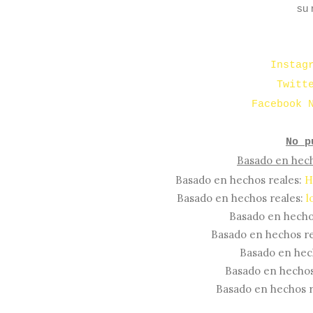
su 
Instag
Twitt
Facebook 
No p
Basado en hech
Basado en hechos reales:
H
Basado en hechos reales:
l
Basado en hecho
Basado en hechos re
Basado en hec
Basado en hechos
Basado en hechos r