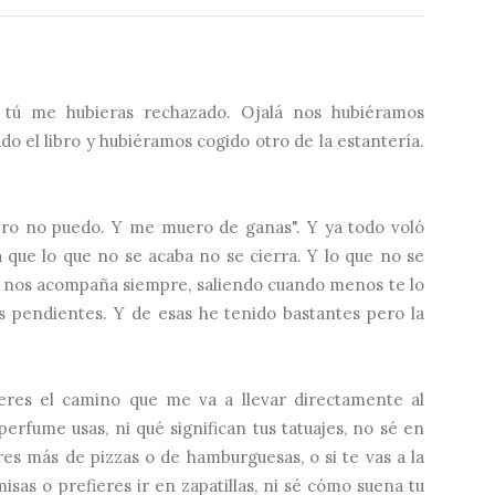
á tú me hubieras rechazado. Ojalá nos hubiéramos
o el libro y hubiéramos cogido otro de la estantería.
ero no puedo. Y me muero de ganas". Y ya todo voló
 que lo que no se acaba no se cierra. Y lo que no se
ida nos acompaña siempre, saliendo cuando menos te lo
as pendientes. Y de esas he tenido bastantes pero la
eres el camino que me va a llevar directamente al
 perfume usas, ni qué significan tus tatuajes, no sé en
res más de pizzas o de hamburguesas, o si te vas a la
sas o prefieres ir en zapatillas, ni sé cómo suena tu