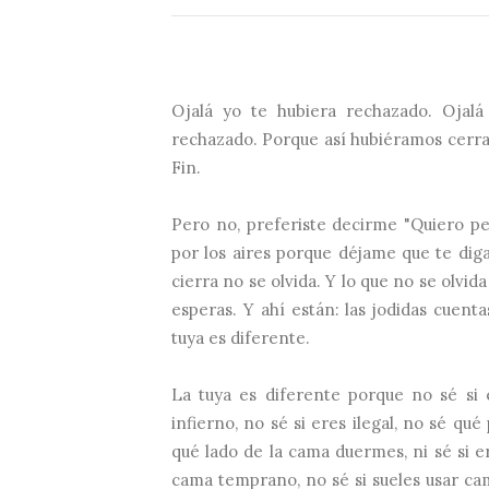
Ojalá yo te hubiera rechazado. Ojal
rechazado. Porque así hubiéramos cerrad
Fin.
Pero no, preferiste decirme "Quiero p
por los aires porque déjame que te diga
cierra no se olvida. Y lo que no se olv
esperas. Y ahí están: las jodidas cuent
tuya es diferente.
La tuya es diferente porque no sé si 
infierno, no sé si eres ilegal, no sé qué
qué lado de la cama duermes, ni sé si e
cama temprano, no sé si sueles usar cami