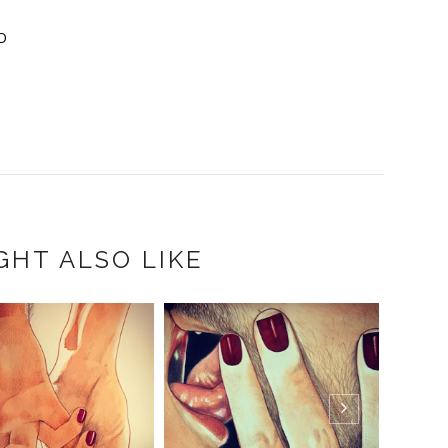
O
GHT ALSO LIKE