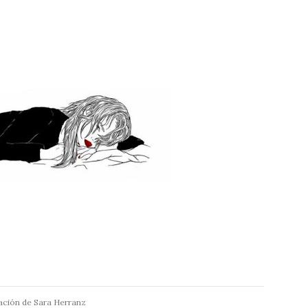
ración de Sara Herranz