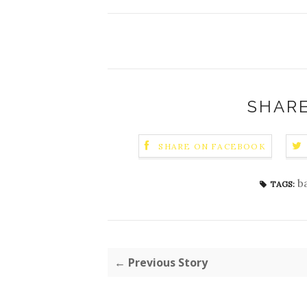
SHARE
SHARE ON FACEBOOK
b
TAGS:
← Previous Story