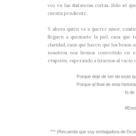
voz en las distancias cortas. Solo sé 
cuenta pendiente.
Y ahora quién va a querer amor, existi
lleguen a quemarte la piel, esos que 
claridad, esos que hacen que los besos a
nosotros nos hemos convertido en e
erupción, esperando a tirarnos al vacío 
Porque dejé de ser de esas qu
Porque al final de esta histor
lo de
#Ere
*** (Recuerda que soy embajadora de Dco