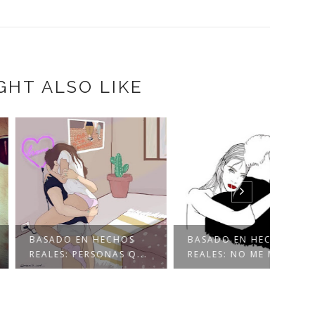
GHT ALSO LIKE
DO EN HECHOS
BASADO EN HECHOS
BASA
S: PERSONAS Q...
REALES: NO ME MIEN...
REAL