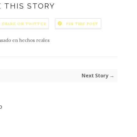
 THIS STORY
SHARE ON TWITTER
PIN THIS POST
asado en hechos reales
Next Story →
O