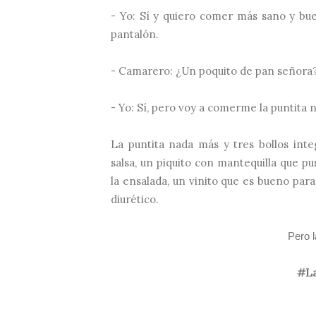
- Yo: Sí y quiero comer más sano y bu
pantalón.
- Camarero: ¿Un poquito de pan señora
- Yo: Sí, pero voy a comerme la puntita 
La puntita nada más y tres bollos inte
salsa, un piquito con mantequilla que p
la ensalada, un vinito que es bueno para
diurético.
Pero l
#La