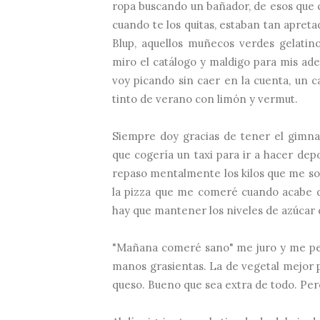
ropa buscando un bañador, de esos que 
cuando te los quitas, estaban tan apret
Blup, aquellos muñecos verdes gelatin
miro el catálogo y maldigo para mis ade
voy picando sin caer en la cuenta, un 
tinto de verano con limón y vermut.
Siempre doy gracias de tener el gimna
que cogería un taxi para ir a hacer dep
repaso mentalmente los kilos que me s
la pizza que me comeré cuando acabe d
hay que mantener los niveles de azúcar 
"Mañana comeré sano" me juro y me perj
manos grasientas. La de vegetal mejor pa
queso. Bueno que sea extra de todo. Per