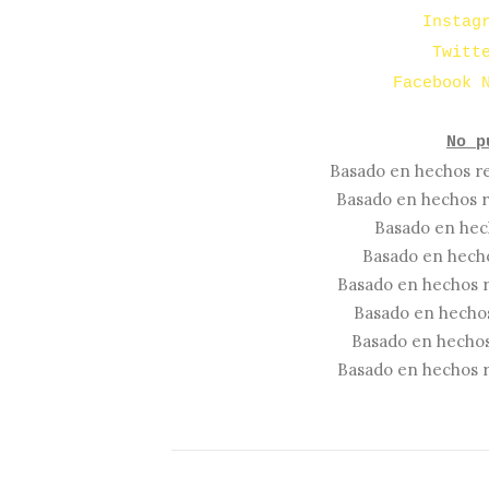
Instag
Twitt
Facebook 
No p
Basado en hechos re
Basado en hechos r
Basado en hec
Basado en hecho
Basado en hechos r
Basado en hechos
Basado en hechos
Basado en hechos r