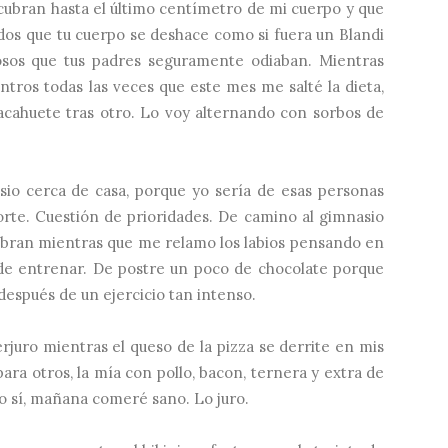
cubran hasta el último centímetro de mi cuerpo y que
ados que tu cuerpo se deshace como si fuera un Blandi
osos que tus padres seguramente odiaban. Mientras
ntros todas las veces que este mes me salté la dieta,
cacahuete tras otro. Lo voy alternando con sorbos de
sio cerca de casa, porque yo sería de esas personas
orte. Cuestión de prioridades. De camino al gimnasio
obran mientras que me relamo los labios pensando en
e entrenar. De postre un poco de chocolate porque
después de un ejercicio tan intenso.
uro mientras el queso de la pizza se derrite en mis
ra otros, la mía con pollo, bacon, ternera y extra de
o sí, mañana comeré sano. Lo juro.