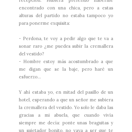
recepción. Hubiera preferido haberme
encontrado con una chica, pero a estas
alturas del partido no estaba tampoco yo
para ponerme exquisita:
- Perdona, te voy a pedir algo que te va a
sonar raro ¿me puedes subir la cremallera
del vestido?
- Hombre estoy más acostumbrado a que
me digan que se la baje, pero haré un
esfuerzo...
Y ahí estaba yo, en mitad del pasillo de un
hotel, esperando a que un señor me subiera
la cremallera del vestido. Yo solo le daba las
gracias a mi abuela, que cuando vivía
siempre me decía: ponte unas braguitas y
un sujetador bonito, no vaya a ser que te