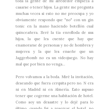
toda la gente de mi alrededor empieza a
casarse o tener hijos. La gente me pregunta
muchas veces si esto no me preocupa y yo
obviamente respondo que "no" con un gin
tonic en la mano haciendo botellón cual
quinceañera. Seré la tía enrolloda de sus
hijos, la que les cuente que hay que
enamorarse de personas y no de hombres y
mujeres y la que les enseñe que un
Jaggerbomb no es un videojuego. No hay
mal que por bien no venga...
Pero volvamos a la boda. Miré la invitación,
deseando que fuera cerquita pero no. N era
ni en Madrid ni en Almería. Esto supuso
tener que cogerme una habitación de hotel.
Como soy un desastre y lo dejé para lo
último, cuando fui a reservar el hotel, no