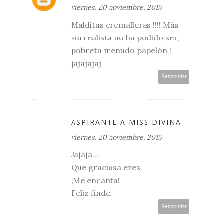
viernes, 20 noviembre, 2015
Malditas cremalleras !!!! Más
surrealista no ha podido ser,
pobreta menudo papelón !
jajajajaj
Responder
ASPIRANTE A MISS DIVINA
viernes, 20 noviembre, 2015
Jajaja...
Que graciosa eres.
¡Me encanta!
Feliz finde.
Responder