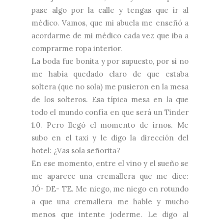
pase algo por la calle y tengas que ir al
médico. Vamos, que mi abuela me enseñó a
acordarme de mi médico cada vez que iba a
comprarme ropa interior.
La boda fue bonita y por supuesto, por si no
me había quedado claro de que estaba
soltera (que no sola) me pusieron en la mesa
de los solteros. Esa típica mesa en la que
todo el mundo confía en que será un Tinder
1.0. Pero llegó el momento de irnos. Me
subo en el taxi y le digo la dirección del
hotel: ¿Vas sola señorita?
En ese momento, entre el vino y el sueño se
me aparece una cremallera que me dice:
JÓ- DE- TE. Me niego, me niego en rotundo
a que una cremallera me hable y mucho
menos que intente joderme. Le digo al