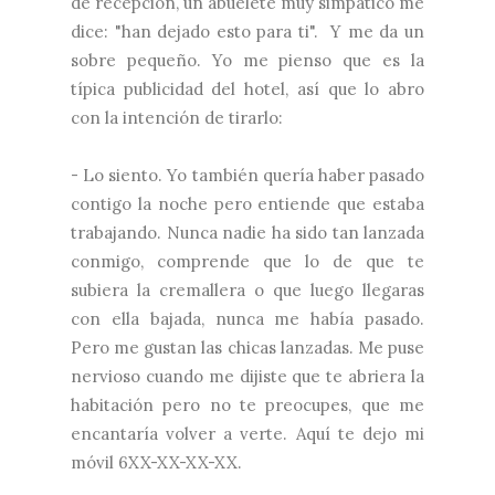
de recepción, un abuelete muy simpático me
dice: "han dejado esto para ti". Y me da un
sobre pequeño. Yo me pienso que es la
típica publicidad del hotel, así que lo abro
con la intención de tirarlo:
- Lo siento. Yo también quería haber pasado
contigo la noche pero entiende que estaba
trabajando. Nunca nadie ha sido tan lanzada
conmigo, comprende que lo de que te
subiera la cremallera o que luego llegaras
con ella bajada, nunca me había pasado.
Pero me gustan las chicas lanzadas. Me puse
nervioso cuando me dijiste que te abriera la
habitación pero no te preocupes, que me
encantaría volver a verte. Aquí te dejo mi
móvil 6XX-XX-XX-XX.