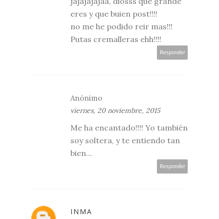
jajajajajaa, diosss que grande
eres y que buien post!!!!
no me he podido reir mas!!!
Putas cremalleras ehh!!!!
Responder
Anónimo
viernes, 20 noviembre, 2015
Me ha encantado!!!! Yo también
soy soltera, y te entiendo tan
bien...
Responder
INMA