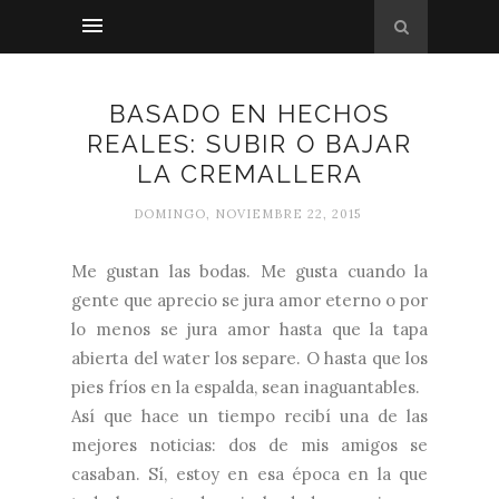
BASADO EN HECHOS
REALES: SUBIR O BAJAR
LA CREMALLERA
DOMINGO, NOVIEMBRE 22, 2015
Me gustan las bodas. Me gusta cuando la
gente que aprecio se jura amor eterno o por
lo menos se jura amor hasta que la tapa
abierta del water los separe. O hasta que los
pies fríos en la espalda, sean inaguantables.
Así que hace un tiempo recibí una de las
mejores noticias: dos de mis amigos se
casaban. Sí, estoy en esa época en la que