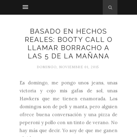
BASADO EN HECHOS
REALES: BOOTY CALL O
LLAMAR BORRACHO A
LAS 5 DE LA MAÑANA
DOMINGO, NOVIEMBRE 01, 2015
Es domingo, me pongo unos jeans, unas
victoria y cojo mis gafas de sol, unas
Hawkers que me tienen enamorada. Los
domingos son de peli y manta, pero alguien
ofrece buena conversación y una pizza de
peperoni y pollo con un tinto de verano. No
hay más que decir. Yo soy de que me ganen