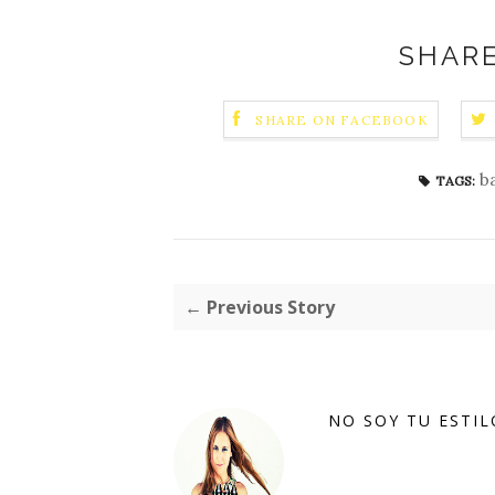
SHARE
SHARE ON FACEBOOK
b
TAGS:
← Previous Story
NO SOY TU ESTIL