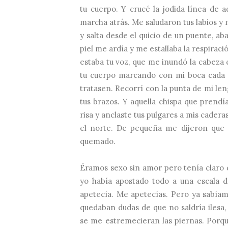
tu cuerpo. Y crucé la jodida línea de
marcha atrás. Me saludaron tus labios y 
y salta desde el quicio de un puente, a
piel me ardía y me estallaba la respiraci
estaba tu voz, que me inundó la cabeza c
tu cuerpo marcando con mi boca cada u
tratasen. Recorrí con la punta de mi le
tus brazos. Y aquella chispa que prendí
risa y anclaste tus pulgares a mis cade
el norte. De pequeña me dijeron que
quemado.
Éramos sexo sin amor pero tenía claro 
yo había apostado todo a una escala d
apetecía. Me apetecías. Pero ya sabíam
quedaban dudas de que no saldría ilesa,
se me estremecieran las piernas. Porqu