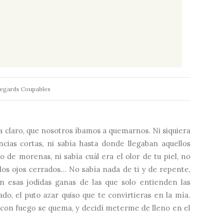
egards Coupables
 claro, que nosotros íbamos a quemarnos. Ni siquiera
cias cortas, ni sabía hasta donde llegaban aquellos
 o de morenas, ni sabía cuál era el olor de tu piel, no
 los ojos cerrados... No sabía nada de ti y de repente,
ron esas jodidas ganas de las que solo entienden las
do, el puto azar quiso que te convirtieras en la mía.
con fuego se quema, y decidí meterme de lleno en el