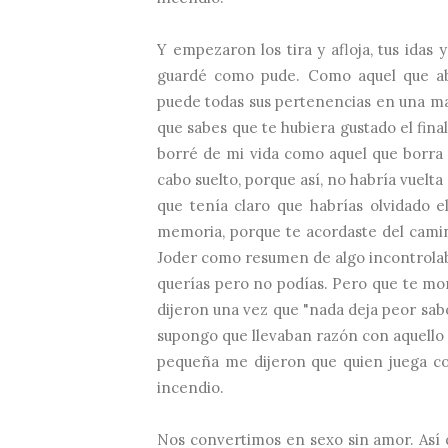
Y empezaron los tira y afloja, tus idas 
guardé como pude. Como aquel que ab
puede todas sus pertenencias en una ma
que sabes que te hubiera gustado el fina
borré de mi vida como aquel que borra
cabo suelto, porque así, no habría vuelta
que tenía claro que habrías olvidado 
memoria, porque te acordaste del camino
Joder como resumen de algo incontrolabl
querías pero no podías. Pero que te mo
dijeron una vez que "nada deja peor sabo
supongo que llevaban razón con aquello 
pequeña me dijeron que quien juega co
incendio.
Nos convertimos en sexo sin amor. Así q