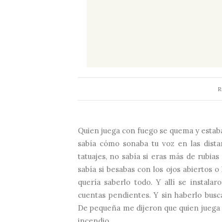
R
Quien juega con fuego se quema y estaba
sabía cómo sonaba tu voz en las distan
tatuajes, no sabía si eras más de rubias
sabía si besabas con los ojos abiertos o
quería saberlo todo. Y allí se instala
cuentas pendientes. Y sin haberlo busca
De pequeña me dijeron que quien juega 
incendio.