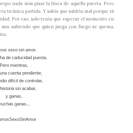
rpo nada más pisar la línea de aquella puerta. Pero
era tu única partida. Y sabía que saldría mal porque tú
idad. Por eso, solo tenía que esperar el momento en
í, aun sabiendo que quien juega con fuego se quema,
rta.
os sexo sin amor.
cha de caducidad puesta.
Pero mientras,
una cuenta pendiente,
dio difícil de controlar,
historia sin acabar,
y ganas,
uchas ganas...
amosSexoSinAmor