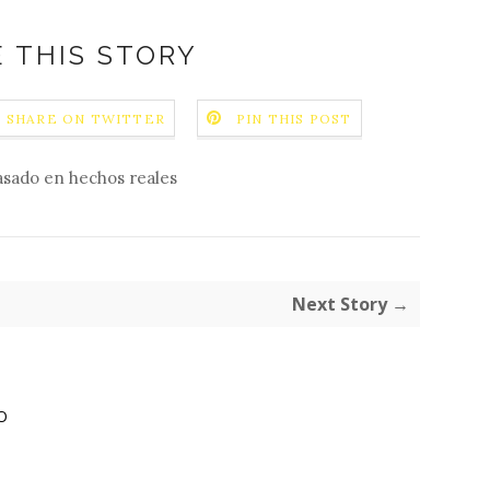
 THIS STORY
SHARE ON TWITTER
PIN THIS POST
asado en hechos reales
Next Story →
O