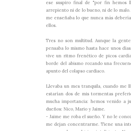
ese suspiro final de "por fin hemos
arrepiento ni de lo bueno, ni de lo mal
me enseñaba lo que nunca más debería 
ellos.
Tres no son multitud. Aunque la gent
pensaba lo mismo hasta hace unos días.
vive un ritmo frenético de picos cardí
borde del abismo rozando una frecuenci
apunto del colapso cardiaco.
Llevaba un mes tranquila, cuando me lle
estarían dos de mis tormentas preferi
mucha importancia: hemos venido a ju
dueños: Nico, Mario y Jaime.
- Jaime me roba el sueño. Y no le cono
me dejan concentrarme. Tiene una inte