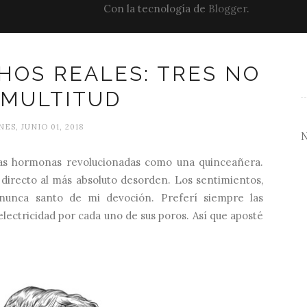
Con la tecnología de
Blogger
.
HOS REALES: TRES NO
 MULTITUD
ES, JUNIO 01, 2018
las hormonas revolucionadas como una quinceañera.
directo al más absoluto desorden. Los sentimientos,
 nunca santo de mi devoción. Preferí siempre las
electricidad por cada uno de sus poros. Así que aposté