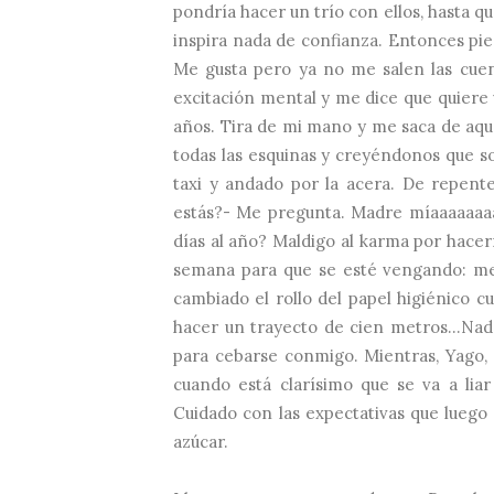
pondría hacer un trío con ellos, hasta 
inspira nada de confianza. Entonces pie
Me gusta pero ya no me salen las c
excitación mental y me dice que quiere
años. Tira de mi mano y me saca de aqu
todas las esquinas y creyéndonos que so
taxi y andado por la acera. De repent
estás?- Me pregunta. Madre míaaaaaaaa
días al año? Maldigo al karma por hace
semana para que se esté vengando: me 
cambiado el rollo del papel higiénico c
hacer un trayecto de cien metros...Nad
para cebarse conmigo. Mientras, Yago, 
cuando está clarísimo que se va a liar
Cuidado con las expectativas que luego p
azúcar.