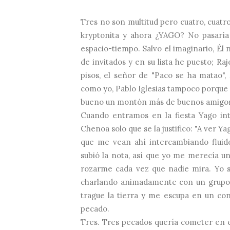
Tres no son multitud pero cuatro, cuatr
kryptonita y ahora ¿YAGO? No pasaría
espacio-tiempo. Salvo el imaginario, Él 
de invitados y en su lista he puesto; Ra
pisos, el señor de "Paco se ha matao",
como yo, Pablo Iglesias tampoco porque d
bueno un montón más de buenos amigo
Cuando entramos en la fiesta Yago in
Chenoa solo que se la justifico: "A ver Y
que me vean ahí intercambiando fluido
subió la nota, así que yo me merecía un
rozarme cada vez que nadie mira. Yo s
charlando animadamente con un grupo
trague la tierra y me escupa en un c
pecado.
Tres. Tres pecados quería cometer en