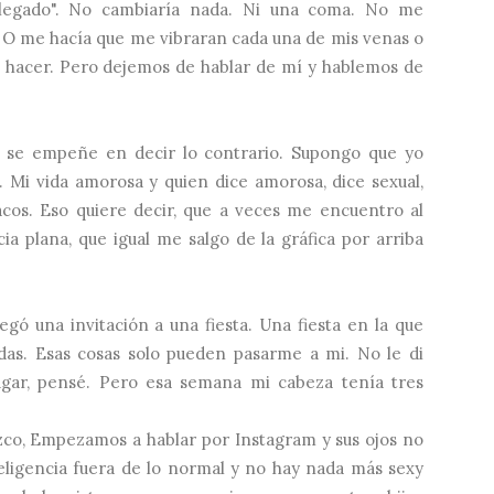
 llegado". No cambiaría nada. Ni una coma. No me
o. O me hacía que me vibraran cada una de mis venas o
hacer. Pero dejemos de hablar de mí y hablemos de
e se empeñe en decir lo contrario. Supongo que yo
 Mi vida amorosa y quien dice amorosa, dice sexual,
acos. Eso quiere decir, que a veces me encuentro al
a plana, que igual me salgo de la gráfica por arriba
gó una invitación a una fiesta. Una fiesta en la que
das. Esas cosas solo pueden pasarme a mi. No le di
gar, pensé. Pero esa semana mi cabeza tenía tres
zco, Empezamos a hablar por Instagram y sus ojos no
ligencia fuera de lo normal y no hay nada más sexy