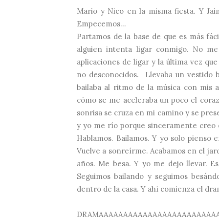
Mario y Nico en la misma fiesta. Y Ja
Empecemos...
Partamos de la base de que es más fáci
alguien intenta ligar conmigo. No me
aplicaciones de ligar y la última vez qu
no desconocidos. Llevaba un vestido b
bailaba al ritmo de la música con mis 
cómo se me aceleraba un poco el coraz
sonrisa se cruza en mi camino y se pres
y yo me río porque sinceramente creo q
Hablamos. Bailamos. Y yo solo pienso e
Vuelve a sonreírme. Acabamos en el jardí
años. Me besa. Y yo me dejo llevar. E
Seguimos bailando y seguimos besánd
dentro de la casa. Y ahí comienza el dra
DRAMAAAAAAAAAAAAAAAAAAAAAAAA