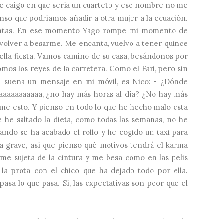
que caigo en que sería un cuarteto y ese nombre no me
nso que podríamos añadir a otra mujer a la ecuación.
uentas. En ese momento Yago rompe mi momento de
 volver a besarme. Me encanta, vuelvo a tener quince
ella fiesta. Vamos camino de su casa, besándonos por
mos los reyes de la carretera. Como el Fari, pero sin
e suena un mensaje en mi móvil, es Nico: - ¿Dónde
aaaaaaaaaa, ¿no hay más horas al día? ¿No hay más
rme esto. Y pienso en todo lo que he hecho malo esta
he saltado la dieta, como todas las semanas, no he
uando se ha acabado el rollo y he cogido un taxi para
a grave, así que pienso qué motivos tendrá el karma
me sujeta de la cintura y me besa como en las pelis
 la prota con el chico que ha dejado todo por ella.
asa lo que pasa. Sí, las expectativas son peor que el