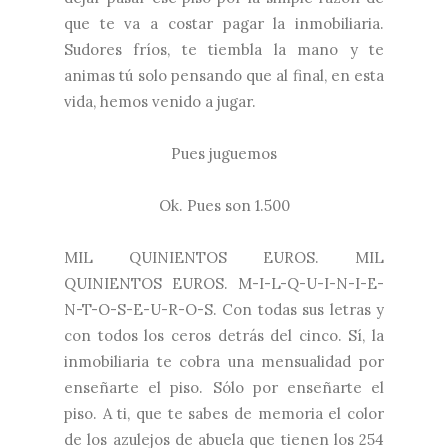
que te va a costar pagar la inmobiliaria.
Sudores fríos, te tiembla la mano y te
animas tú solo pensando que al final, en esta
vida, hemos venido a jugar.
Pues juguemos
Ok. Pues son 1.500
MIL QUINIENTOS EUROS. MIL
QUINIENTOS EUROS. M-I-L-Q-U-I-N-I-E-
N-T-O-S-E-U-R-O-S. Con todas sus letras y
con todos los ceros detrás del cinco. Sí, la
inmobiliaria te cobra una mensualidad por
enseñarte el piso. Sólo por enseñarte el
piso. A ti, que te sabes de memoria el color
de los azulejos de abuela que tienen los 254