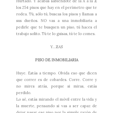
Hurtado. Y acabas sabiéndote de la A a la Z
los 254 pisos que hay en el perímetro que te
rodea. Tú, sólo tú, buscas los pisos y llamas a
sus dueños. NO vas a una inmobiliaria a
pedirle que te busquen un piso, tú haces el
trabajo solito. Tú te lo guisas, tú te lo comes.
Y...ZAS
PISO DE INMOBILIARIA
Huye. Estás a tiempo. Olvida eso que dicen
que correr es de cobardes. Corre. Corre y
no mires atrás, porque si miras, estás
perdido.
Lo sé, estás mirando el móvil entre la vida y
la muerte, pensando si vas a ser capaz de
dejar pasar ese piso por la simple razón de