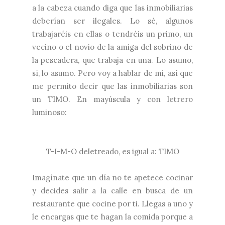
a la cabeza cuando diga que las inmobiliarias
deberían ser ilegales. Lo sé, algunos
trabajaréis en ellas o tendréis un primo, un
vecino o el novio de la amiga del sobrino de
la pescadera, que trabaja en una. Lo asumo,
sí, lo asumo. Pero voy a hablar de mi, así que
me permito decir que las inmobiliarias son
un TIMO. En mayúscula y con letrero
luminoso:
T-I-M-O deletreado, es igual a: TIMO
Imagínate que un día no te apetece cocinar
y decides salir a la calle en busca de un
restaurante que cocine por ti. Llegas a uno y
le encargas que te hagan la comida porque a