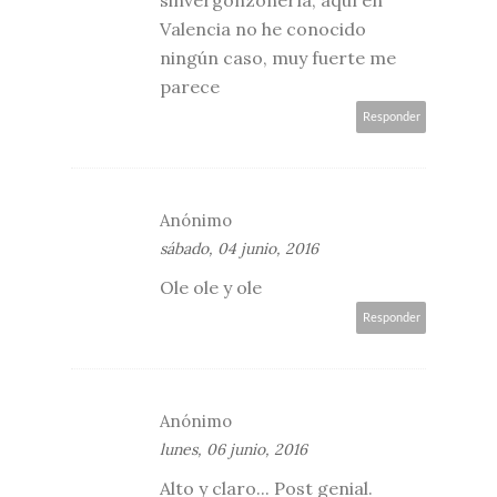
sinvergonzonería, aquí en
Valencia no he conocido
ningún caso, muy fuerte me
parece
Responder
Anónimo
sábado, 04 junio, 2016
Ole ole y ole
Responder
Anónimo
lunes, 06 junio, 2016
Alto y claro... Post genial.