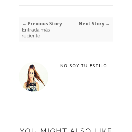
← Previous Story
Next Story →
Entrada más
reciente
NO SOY TU ESTILO
YOU MIGHT ALSO LIKE