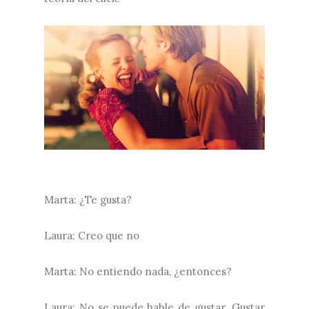
Marta: ¿Te gusta?
Laura: Creo que no
Marta: No entiendo nada, ¿entonces?
Laura: No se puede hable de gustar. Gustar