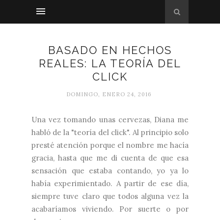
BASADO EN HECHOS
REALES: LA TEORÍA DEL
CLICK
DOMINGO, ENERO 24, 2016
Una vez tomando unas cervezas, Diana me
habló de la "teoría del click". Al principio solo
presté atención porque el nombre me hacía
gracia, hasta que me di cuenta de que esa
sensación que estaba contando, yo ya lo
había experimientado. A partir de ese día,
siempre tuve claro que todos alguna vez la
acabaríamos viviendo. Por suerte o por