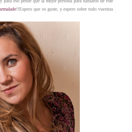
 y para eso pensé que la mejor persona para hablaros de este
armalade
!!Espero que os guste, y espero sobre todo vuestras