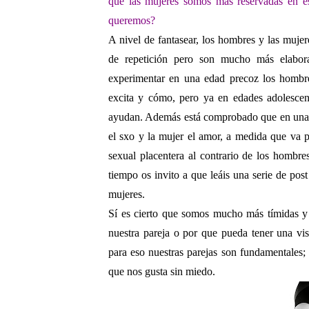
que las mujeres somos más
reservadas en e
queremos?
A nivel de fantasear, los hombres y las muje
de repetición pero son mucho más elabora
experimentar en una edad precoz los hombr
excita y cómo, pero ya en edades adolescen
ayudan. Además está comprobado que en una r
el sxo y la mujer el amor, a medida que va 
sexual placentera al contrario de los hombre
tiempo os invito a que leáis una serie de po
mujeres.
Sí es cierto que somos mucho más tímidas y
nuestra pareja o por que pueda tener una vi
para eso nuestras parejas son fundamentales;
que nos gusta sin miedo.