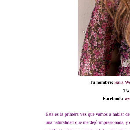
Tu nombre:
Sara W
Twi
Facebook:
ww
Esta es la primera vez que vamos a
hablar de
una
naturalidad que me dejó impresionada, y