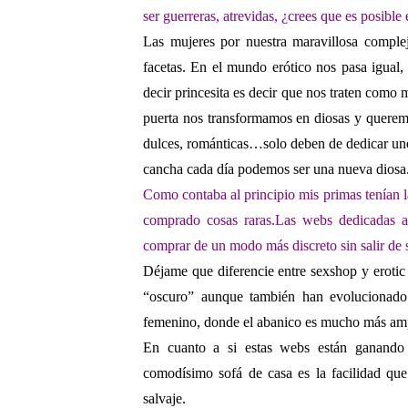
ser guerreras, atrevidas, ¿crees que es posible
Las mujeres por nuestra maravillosa comple
facetas. En el mundo erótico nos pasa igual,
decir princesita es decir que nos traten como
puerta nos transformamos en diosas y queremos
dulces, románticas…solo deben de dedicar uno
cancha cada día podemos ser una nueva diosa
Como contaba al principio mis primas
tenían 
comprado cosas raras.Las webs
dedicadas a
comprar de un modo más discreto sin salir de 
Déjame que diferencie entre sexshop y eroti
“oscuro” aunque también han evolucionado
femenino, donde el abanico es mucho más ampl
En cuanto a si estas webs están ganando
comodísimo sofá de casa es la facilidad qu
salvaje.