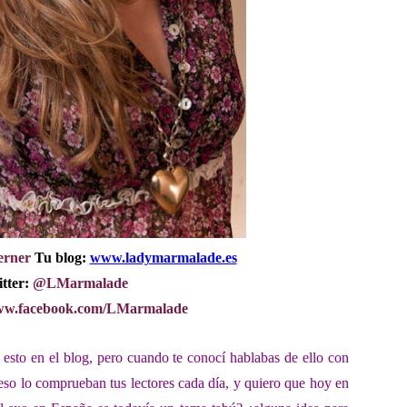
erner
Tu blog:
www.ladymarmalade.es
tter:
@LMarmalade
w.facebook.com/LMarmalade
 esto en el blog, pero cuando te conocí hablabas de ello con
 eso lo comprueban tus
lectores cada día, y quiero que hoy en