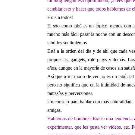
mi blog tengan esa
oportunidad, ¿crees que 
cambiar esto y hacer que todos hablemos de e
Hola a todos!
El sxo como tabú es un tópico, menos con a
mucho más fácil pasar la noche con un descon
tabú los sentimientos.
Está a la orden del día y de ahí que cada v
propuestas, gadgets, role plays y demás. Lo
años, aunque en la mayoría de casos sin satisfa
Así que a mi modo de ver no es un tabú, tal 
pero no significa que en la intimidad de nu
fantasías y perversiones.
Un consejo para hablar con más naturalidad… 
amigas.
Hablemos de hombres. Existe una
tendencia 
experimentar, que les gusta ver videos, etc. 